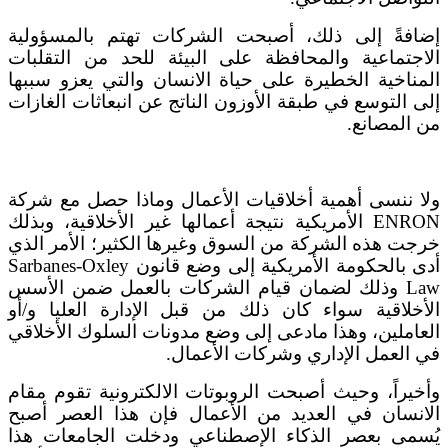
إضافةً إلى ذلك، أصبحت الشركات تهتم بالمسؤولية
الاجتماعية والمحافظة على البيئة للحد من التقلبات
المناخية الخطيرة على حياة الانسان والتي يعزو سببها
إلى التوسع في طبقة الأوزون الناتج عن انبعاثات الغازات
من المصانع.
ولا ننسى أهمية أخلاقيات الأعمال وماذا حصل مع شركة
ENRON الأمريكية نتيجة أعمالها غير الأخلاقية، وبذلك
خرجت هذه الشركة من السوق وغيرها الكثير؛ الأمر الذي
أدى بالحكومة الأمريكية إلى وضع قانون Sarbanes-Oxley
Law وذلك لضمان قيام الشركات بالعمل ضمن الأسس
الأخلاقية سواء كان ذلك من قبل الإدارة العليا و/أو
العاملين، وهذا مادعى إلى وضع مدونات السلوك الأخلاقي
في العمل الإداري وشركات الأعمال.
وأخيراً، وحيث أصبحت الروبوتات الالكترونية تقوم مقام
الانسان في العديد من الأعمال فإن هذا العصر أصبح
يُسمى بعصر الذكاء الإصطناعي ودخلت الجامعات هذا