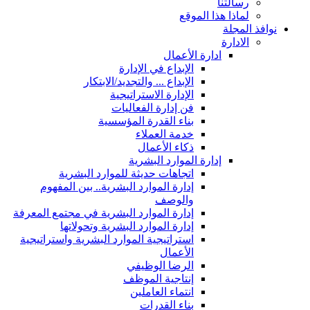
رسالتنا
لماذا هذا الموقع
نوافذ المجلة
الادارة
ادارة الأعمال
الإبداع في الإدارة
الإبداع ... والتجديد/الابتكار
الإدارة الاستراتيجية
فن إدارة الفعاليات
بناء القدرة المؤسسية
خدمة العملاء
ذكاء الأعمال
إدارة الموارد البشرية
اتجاهات حديثة للموارد البشرية
إدارة الموارد البشرية.. بين المفهوم
والوصف
إدارة الموارد البشرية في مجتمع المعرفة
إدارة الموارد البشرية وتحولاتها
استراتيجية الموارد البشرية واستراتيجية
الأعمال
الرضا الوظيفي
إنتاجية الموظف
انتماء العاملين
بناء القدرات