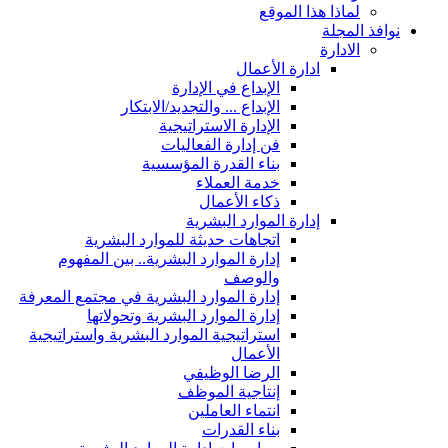
لماذا هذا الموقع
نوافذ المجلة
الادارة
ادارة الأعمال
الإبداع في الإدارة
الإبداع ... والتجديد/الابتكار
الإدارة الاستراتيجية
فن إدارة الفعاليات
بناء القدرة المؤسسية
خدمة العملاء
ذكاء الأعمال
إدارة الموارد البشرية
اتجاهات حديثة للموارد البشرية
إدارة الموارد البشرية.. بين المفهوم
والوصف
إدارة الموارد البشرية في مجتمع المعرفة
إدارة الموارد البشرية وتحولاتها
استراتيجية الموارد البشرية واستراتيجية
الأعمال
الرضا الوظيفي
إنتاجية الموظف
انتماء العاملين
بناء القدرات