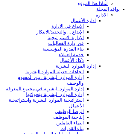
لماذا هذا الموقع
نوافذ المجلة
الادارة
ادارة الأعمال
الإبداع في الإدارة
الإبداع ... والتجديد/الابتكار
الإدارة الاستراتيجية
فن إدارة الفعاليات
بناء القدرة المؤسسية
خدمة العملاء
ذكاء الأعمال
إدارة الموارد البشرية
اتجاهات حديثة للموارد البشرية
إدارة الموارد البشرية.. بين المفهوم
والوصف
إدارة الموارد البشرية في مجتمع المعرفة
إدارة الموارد البشرية وتحولاتها
استراتيجية الموارد البشرية واستراتيجية
الأعمال
الرضا الوظيفي
إنتاجية الموظف
انتماء العاملين
بناء القدرات