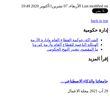
Last modified on الأربعاء, 07 تشرين1/أكتوير 2020 19:49
back to top
إدارة حكومية
الشراكة..حوكمة القطاع العام وإدارة الأزمة
الهيكلة الناعمة للقطاع العام وأزمة كورونا
ما المقصود بتغيير النهج الحكومي
إقرأ المزيد
جامعاتنا والذكاء الاصطناعي…
29 آب 2021 مجلة الاعمال