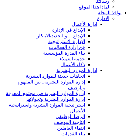
رسالتنا
لماذا هذا الموقع
نوافذ المجلة
الادارة
ادارة الأعمال
الإبداع في الإدارة
الإبداع ... والتجديد/الابتكار
الإدارة الاستراتيجية
فن إدارة الفعاليات
بناء القدرة المؤسسية
خدمة العملاء
ذكاء الأعمال
إدارة الموارد البشرية
اتجاهات حديثة للموارد البشرية
إدارة الموارد البشرية.. بين المفهوم
والوصف
إدارة الموارد البشرية في مجتمع المعرفة
إدارة الموارد البشرية وتحولاتها
استراتيجية الموارد البشرية واستراتيجية
الأعمال
الرضا الوظيفي
إنتاجية الموظف
انتماء العاملين
بناء القدرات