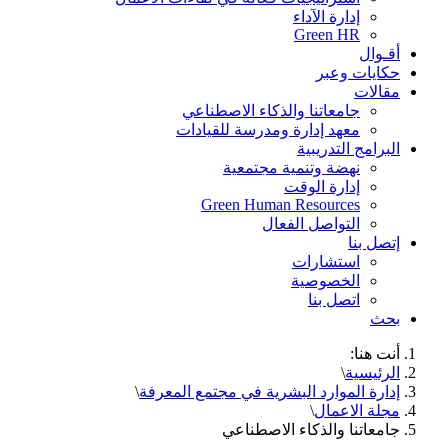
إدارة الآداء
Green HR
أقـوال
حكايات وعبر
مقالات
جامعاتنا والذكاء الاصطناعي
معهد إدارة ومدرسة للقيادات
البرامج التدريبية
نهضة وتنمية مجتمعية
إدارة الوقت
Green Human Resources
التواصل الفعال
إتصل بنا
استشارات
الخصوصية
اتصل بنا
بحث
أنت هنا:
الرئيسية
\
إدارة الموارد البشرية في مجتمع المعرفة
\
مجلة الاعمال
\
جامعاتنا والذكاء الاصطناعي