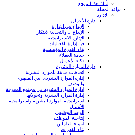
لماذا هذا الموقع
نوافذ المجلة
الادارة
ادارة الأعمال
الإبداع في الإدارة
الإبداع ... والتجديد/الابتكار
الإدارة الاستراتيجية
فن إدارة الفعاليات
بناء القدرة المؤسسية
خدمة العملاء
ذكاء الأعمال
إدارة الموارد البشرية
اتجاهات حديثة للموارد البشرية
إدارة الموارد البشرية.. بين المفهوم
والوصف
إدارة الموارد البشرية في مجتمع المعرفة
إدارة الموارد البشرية وتحولاتها
استراتيجية الموارد البشرية واستراتيجية
الأعمال
الرضا الوظيفي
إنتاجية الموظف
انتماء العاملين
بناء القدرات