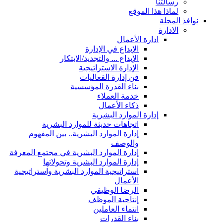
رسالتنا
لماذا هذا الموقع
نوافذ المجلة
الادارة
ادارة الأعمال
الإبداع في الإدارة
الإبداع ... والتجديد/الابتكار
الإدارة الاستراتيجية
فن إدارة الفعاليات
بناء القدرة المؤسسية
خدمة العملاء
ذكاء الأعمال
إدارة الموارد البشرية
اتجاهات حديثة للموارد البشرية
إدارة الموارد البشرية.. بين المفهوم
والوصف
إدارة الموارد البشرية في مجتمع المعرفة
إدارة الموارد البشرية وتحولاتها
استراتيجية الموارد البشرية واستراتيجية
الأعمال
الرضا الوظيفي
إنتاجية الموظف
انتماء العاملين
بناء القدرات