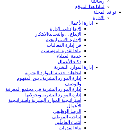
رسالتنا
لماذا هذا الموقع
نوافذ المجلة
الادارة
ادارة الأعمال
الإبداع في الإدارة
الإبداع ... والتجديد/الابتكار
الإدارة الاستراتيجية
فن إدارة الفعاليات
بناء القدرة المؤسسية
خدمة العملاء
ذكاء الأعمال
إدارة الموارد البشرية
اتجاهات حديثة للموارد البشرية
إدارة الموارد البشرية.. بين المفهوم
والوصف
إدارة الموارد البشرية في مجتمع المعرفة
إدارة الموارد البشرية وتحولاتها
استراتيجية الموارد البشرية واستراتيجية
الأعمال
الرضا الوظيفي
إنتاجية الموظف
انتماء العاملين
بناء القدرات