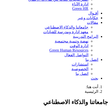
إدارة الآداء
Green HR
أقـوال
حكايات وعبر
مقالات
جامعاتنا والذكاء الاصطناعي
معهد إدارة ومدرسة للقيادات
البرامج التدريبية
نهضة وتنمية مجتمعية
إدارة الوقت
Green Human Resources
التواصل الفعال
إتصل بنا
استشارات
الخصوصية
اتصل بنا
بحث
أنت هنا:
الرئيسية
جامعاتنا والذكاء الاصطناعي