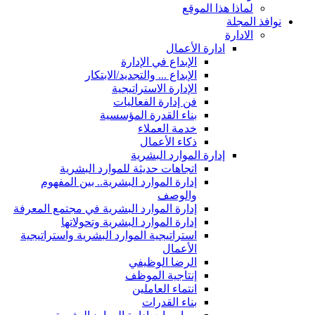
لماذا هذا الموقع
نوافذ المجلة
الادارة
ادارة الأعمال
الإبداع في الإدارة
الإبداع ... والتجديد/الابتكار
الإدارة الاستراتيجية
فن إدارة الفعاليات
بناء القدرة المؤسسية
خدمة العملاء
ذكاء الأعمال
إدارة الموارد البشرية
اتجاهات حديثة للموارد البشرية
إدارة الموارد البشرية.. بين المفهوم
والوصف
إدارة الموارد البشرية في مجتمع المعرفة
إدارة الموارد البشرية وتحولاتها
استراتيجية الموارد البشرية واستراتيجية
الأعمال
الرضا الوظيفي
إنتاجية الموظف
انتماء العاملين
بناء القدرات